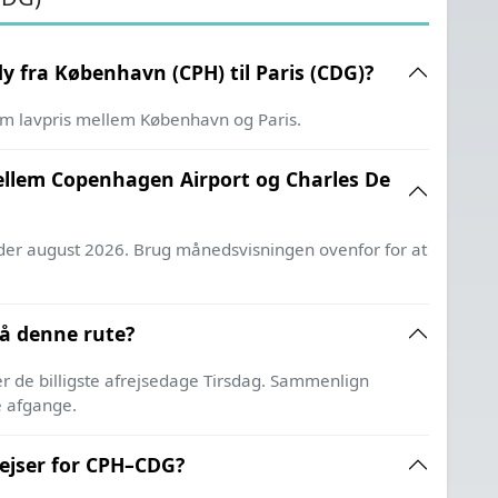
ly fra København (CPH) til Paris (CDG)?
om lavpris mellem København og Paris.
mellem Copenhagen Airport og Charles De
neder august 2026. Brug månedsvisningen ovenfor for at
på denne rute?
er de billigste afrejsedage Tirsdag. Sammenlign
e afgange.
trejser for CPH–CDG?