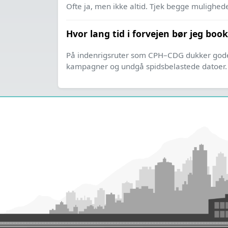
Ofte ja, men ikke altid. Tjek begge mulighed
Hvor lang tid i forvejen bør jeg book
På indenrigsruter som CPH–CDG dukker gode t
kampagner og undgå spidsbelastede datoer.