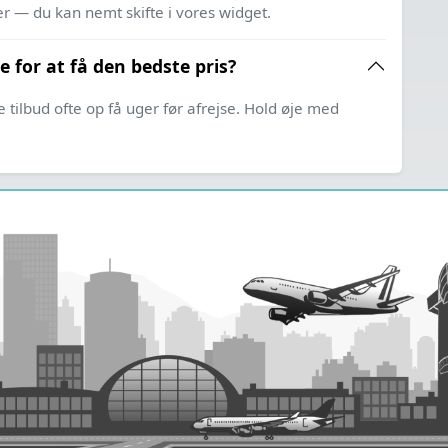
er — du kan nemt skifte i vores widget.
e for at få den bedste pris?
ilbud ofte op få uger før afrejse. Hold øje med