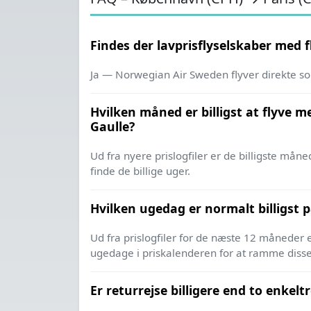
Findes der lavprisflyselskaber med f
Ja — Norwegian Air Sweden flyver direkte s
Hvilken måned er billigst at flyve 
Gaulle?
Ud fra nyere prislogfiler er de billigste må
finde de billige uger.
Hvilken ugedag er normalt billigst 
Ud fra prislogfiler for de næste 12 måneder 
ugedage i pris­kalenderen for at ramme diss
Er returrejse billigere end to enkel