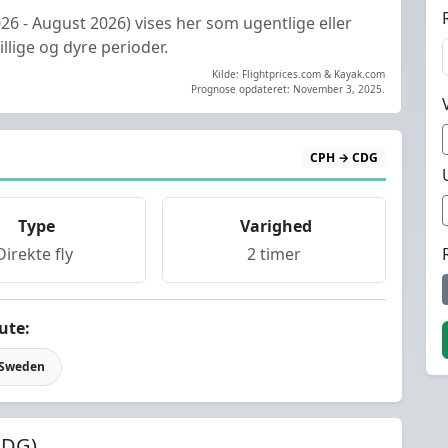
026 - August 2026) vises her som ugentlige eller
lige og dyre perioder.
Kilde: Flightprices.com & Kayak.com
Prognose opdateret: November 3, 2025.
CPH → CDG
Type
Varighed
Direkte fly
2 timer
ute:
 Sweden
CDG)