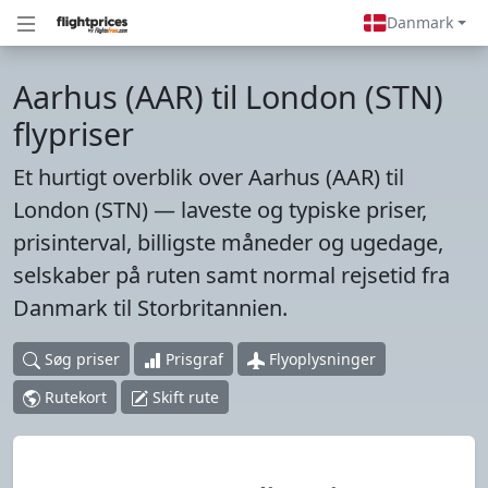
Danmark
Aarhus (AAR) til London (STN)
flypriser
Et hurtigt overblik over Aarhus (AAR) til
London (STN) — laveste og typiske priser,
prisinterval, billigste måneder og ugedage,
selskaber på ruten samt normal rejsetid fra
Danmark til Storbritannien.
Søg priser
Prisgraf
Flyoplysninger
Rutekort
Skift rute