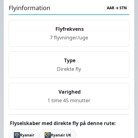
Flyinformation
AAR → STN
Flyfrekvens
7 flyvninger/uge
Type
Direkte fly
Varighed
1 time 45 minutter
Flyselskaber med direkte fly på denne rute:
Ryanair
Ryanair UK