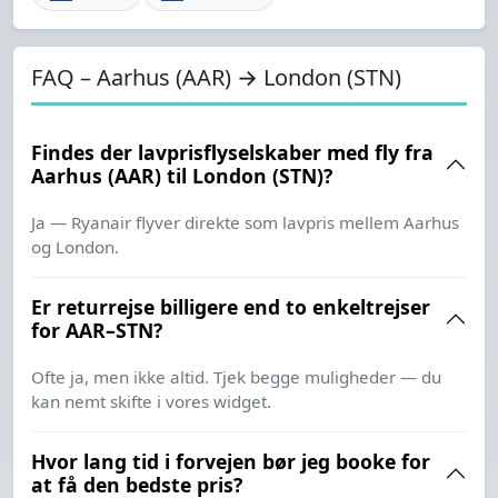
FAQ – Aarhus (AAR) → London (STN)
Findes der lavprisflyselskaber med fly fra
Aarhus (AAR) til London (STN)?
Ja — Ryanair flyver direkte som lavpris mellem Aarhus
og London.
Er returrejse billigere end to enkeltrejser
for AAR–STN?
Ofte ja, men ikke altid. Tjek begge muligheder — du
kan nemt skifte i vores widget.
Hvor lang tid i forvejen bør jeg booke for
at få den bedste pris?