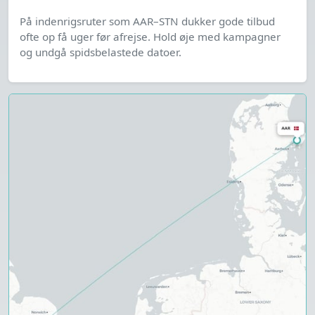
På indenrigsruter som AAR–STN dukker gode tilbud
ofte op få uger før afrejse. Hold øje med kampagner
og undgå spidsbelastede datoer.