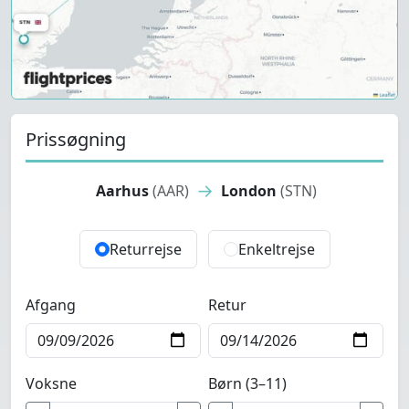
Prissøgning
→
Aarhus
(AAR)
London
(STN)
Returrejse
Enkeltrejse
Afgang
Retur
Voksne
Børn (3–11)