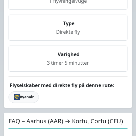
1 flyvninger/uge
Type
Direkte fly
Varighed
3 timer 5 minutter
Flyselskaber med direkte fly på denne rute:
Ryanair
FAQ – Aarhus (AAR) → Korfu, Corfu (CFU)