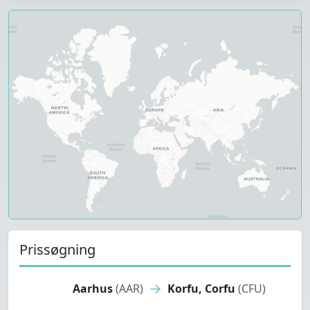
Prissøgning
→
Aarhus
(AAR)
Korfu, Corfu
(CFU)