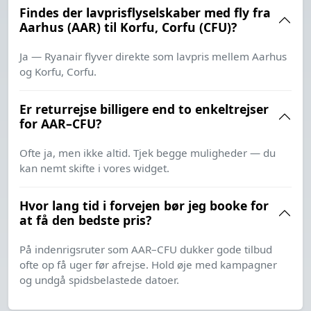
Findes der lavprisflyselskaber med fly fra
Aarhus (AAR) til Korfu, Corfu (CFU)?
Ja — Ryanair flyver direkte som lavpris mellem Aarhus
og Korfu, Corfu.
Er returrejse billigere end to enkeltrejser
for AAR–CFU?
Ofte ja, men ikke altid. Tjek begge muligheder — du
kan nemt skifte i vores widget.
Hvor lang tid i forvejen bør jeg booke for
at få den bedste pris?
På indenrigsruter som AAR–CFU dukker gode tilbud
ofte op få uger før afrejse. Hold øje med kampagner
og undgå spidsbelastede datoer.