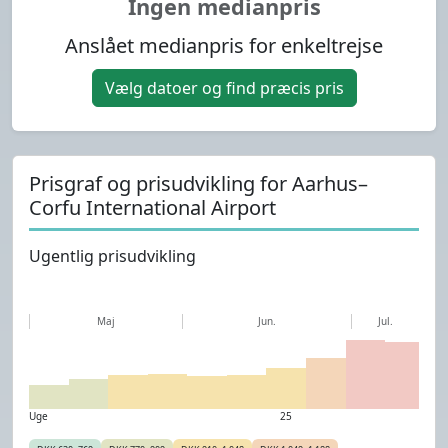
Ingen medianpris
Anslået medianpris for enkeltrejse
Vælg datoer og find præcis pris
Prisgraf og prisudvikling for Aarhus–
Corfu International Airport
Ugentlig prisudvikling
Maj
Jun.
Jul.
Uge
25