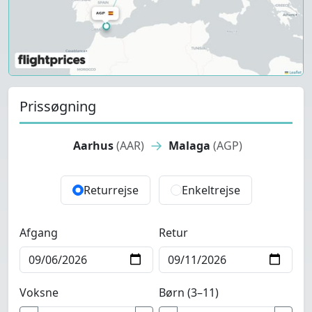
Prissøgning
→
Aarhus
(AAR)
Malaga
(AGP)
Returrejse
Enkeltrejse
Afgang
Retur
Voksne
Børn (3–11)