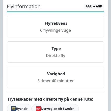
Flyinformation
AAR → AGP
Flyfrekvens
6 flyvninger/uge
Type
Direkte fly
Varighed
3 timer 40 minutter
Flyselskaber med direkte fly på denne rute:
Ryanair
Norwegian Air Sweden