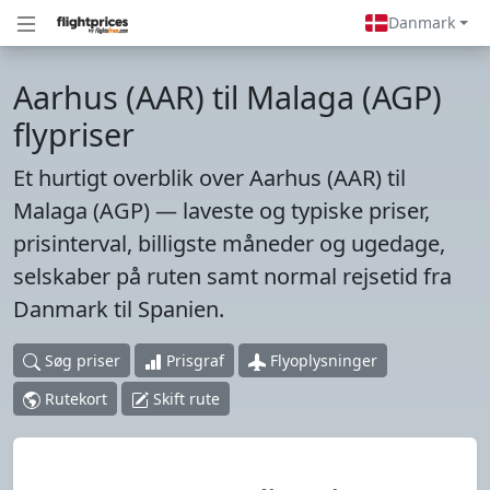
Danmark
Aarhus (AAR) til Malaga (AGP)
flypriser
Et hurtigt overblik over Aarhus (AAR) til
Malaga (AGP) — laveste og typiske priser,
prisinterval, billigste måneder og ugedage,
selskaber på ruten samt normal rejsetid fra
Danmark til Spanien.
Søg priser
Prisgraf
Flyoplysninger
Rutekort
Skift rute