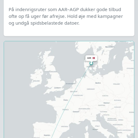
På indenrigsruter som AAR–AGP dukker gode tilbud
ofte op få uger før afrejse. Hold øje med kampagner
og undgå spidsbelastede datoer.