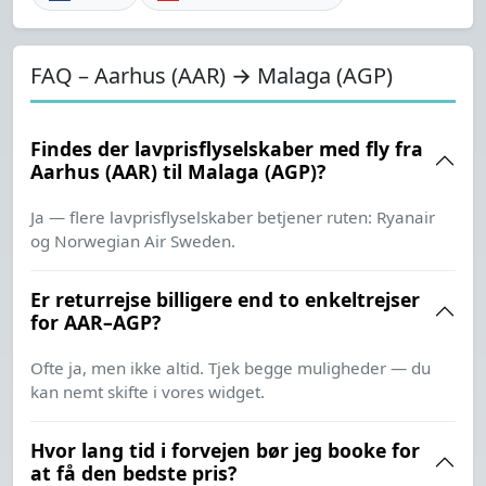
FAQ – Aarhus (AAR) → Malaga (AGP)
Findes der lavprisflyselskaber med fly fra
Aarhus (AAR) til Malaga (AGP)?
Ja — flere lavprisflyselskaber betjener ruten: Ryanair
og Norwegian Air Sweden.
Er returrejse billigere end to enkeltrejser
for AAR–AGP?
Ofte ja, men ikke altid. Tjek begge muligheder — du
kan nemt skifte i vores widget.
Hvor lang tid i forvejen bør jeg booke for
at få den bedste pris?