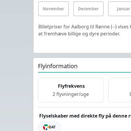
November
December
Januar
Billetpriser for Aalborg til Rønne (--) vi
at fremhæve billige og dyre perioder.
Flyinformation
Flyfrekvens
2 flyvninger/uge
Flyselskaber med direkte fly på denne r
DAT