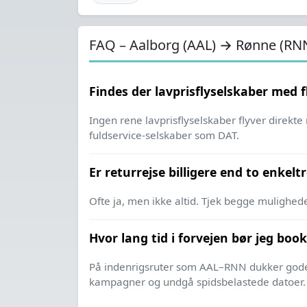
FAQ – Aalborg (AAL) → Rønne (RN
Findes der lavprisflyselskaber med f
Ingen rene lavprisflyselskaber flyver direkt
fuldservice-selskaber som DAT.
Er returrejse billigere end to enkel
Ofte ja, men ikke altid. Tjek begge mulighed
Hvor lang tid i forvejen bør jeg book
På indenrigsruter som AAL–RNN dukker gode t
kampagner og undgå spidsbelastede datoer.