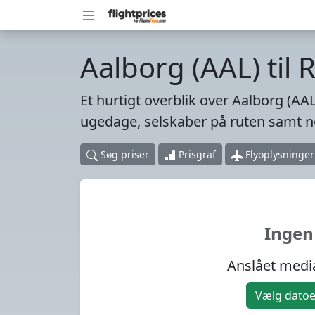
Aalborg (AAL) til 
Et hurtigt overblik over Aalborg (AAL
ugedage, selskaber på ruten samt no
Søg priser
Prisgraf
Flyoplysninger
Ingen
Anslået media
Vælg datoer