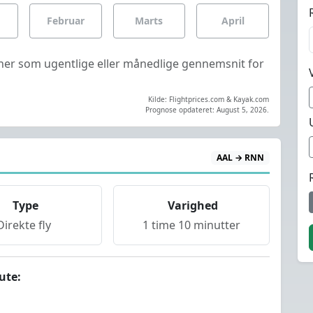
Februar
Marts
April
ses her som ugentlige eller månedlige gennemsnit for
Kilde: Flightprices.com & Kayak.com
Prognose opdateret: August 5, 2026.
AAL → RNN
Type
Varighed
Direkte fly
1 time 10 minutter
ute: