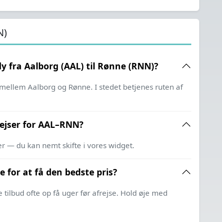
N)
ly fra Aalborg (AAL) til Rønne (RNN)?
e mellem Aalborg og Rønne. I stedet betjenes ruten af
trejser for AAL–RNN?
er — du kan nemt skifte i vores widget.
e for at få den bedste pris?
ilbud ofte op få uger før afrejse. Hold øje med