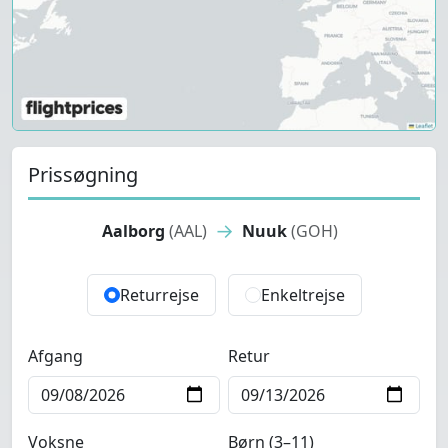
Prissøgning
→
Aalborg
(AAL)
Nuuk
(GOH)
Returrejse
Enkeltrejse
Afgang
Retur
Voksne
Børn (3–11)