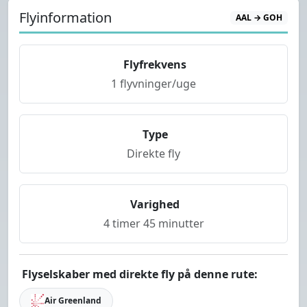
Flyinformation
AAL → GOH
Flyfrekvens
1 flyvninger/uge
Type
Direkte fly
Varighed
4 timer 45 minutter
Flyselskaber med direkte fly på denne rute:
Air Greenland