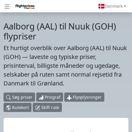
Danmark
Aalborg (AAL) til Nuuk (GOH)
flypriser
Et hurtigt overblik over Aalborg (AAL) til Nuuk
(GOH) — laveste og typiske priser,
prisinterval, billigste måneder og ugedage,
selskaber på ruten samt normal rejsetid fra
Danmark til Grønland.
Søg priser
Prisgraf
Flyoplysninger
Rutekort
Skift rute