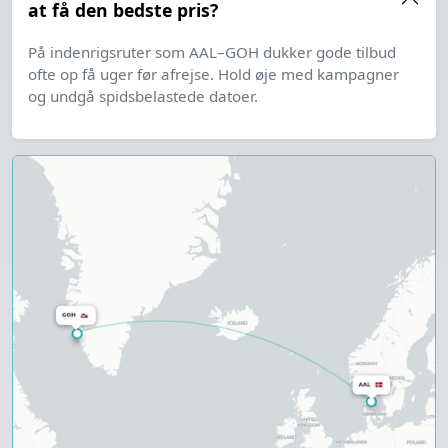
at få den bedste pris?
På indenrigsruter som AAL–GOH dukker gode tilbud
ofte op få uger før afrejse. Hold øje med kampagner
og undgå spidsbelastede datoer.