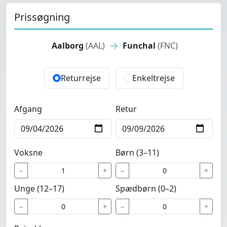
Prissøgning
→
Aalborg
(AAL)
Funchal
(FNC)
Returrejse
Enkeltrejse
Afgang
Retur
Voksne
Børn (3–11)
−
+
−
+
Unge (12–17)
Spædbørn (0–2)
−
+
−
+