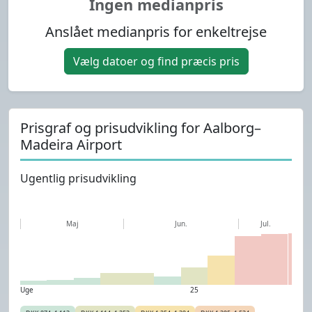
Ingen medianpris
Anslået medianpris for enkeltrejse
Vælg datoer og find præcis pris
Prisgraf og prisudvikling for Aalborg–
Madeira Airport
Ugentlig prisudvikling
Maj
Jun.
Jul.
Uge
25