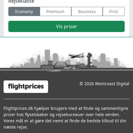
Rejseklasse
Economy
Premium
Business
First
Vis priser
© 2026 Westcoast Digital
Flightprices.dk hjælper brugere med at finde og sammenligne
priser hos flyselskaber og rejsebureauer over hele verden.
Vores mål er at gøre det nemt at finde de bedste tilbud til din
næste rejse.