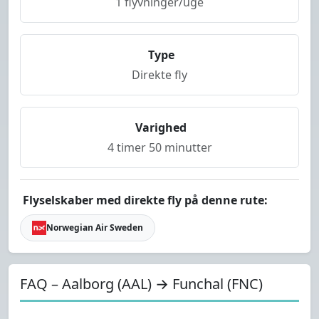
1 flyvninger/uge
Type
Direkte fly
Varighed
4 timer 50 minutter
Flyselskaber med direkte fly på denne rute:
Norwegian Air Sweden
FAQ – Aalborg (AAL) → Funchal (FNC)