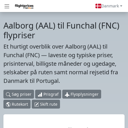
Danmark
Aalborg (AAL) til Funchal (FNC)
flypriser
Et hurtigt overblik over Aalborg (AAL) til
Funchal (FNC) — laveste og typiske priser,
prisinterval, billigste måneder og ugedage,
selskaber på ruten samt normal rejsetid fra
Danmark til Portugal.
Søg priser
Prisgraf
Flyoplysninger
Rutekort
Skift rute