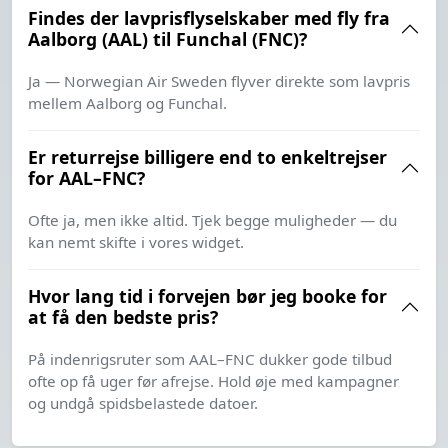
Findes der lavprisflyselskaber med fly fra
Aalborg (AAL) til Funchal (FNC)?
Ja — Norwegian Air Sweden flyver direkte som lavpris
mellem Aalborg og Funchal.
Er returrejse billigere end to enkeltrejser
for AAL–FNC?
Ofte ja, men ikke altid. Tjek begge muligheder — du
kan nemt skifte i vores widget.
Hvor lang tid i forvejen bør jeg booke for
at få den bedste pris?
På indenrigsruter som AAL–FNC dukker gode tilbud
ofte op få uger før afrejse. Hold øje med kampagner
og undgå spidsbelastede datoer.